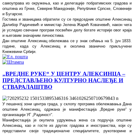
самоуправа из окружења, као и делегације побратимских градова и
општина из Грчке, Северне Македоније, Републике Српске, Словеније
и Бугарске.
Гостима и званицама обратили су се председник општине Алексинац
Далибор Радичевић и министар Јелена Жарић Ковачевић, након чега
је уследио свечани програм посвећен делу богате историје овог краја
и његовим значајним личностима.
Дан општине Алексинац обележава се у знак сећања на 5. јун 1833.
године, када су Алексинац и околина званично прикључени
Кнежевини Србији.
„ВРЕДНЕ РУКЕ“ У ЦЕНТРУ АЛЕКСИНЦА –
ПРЕДСТАВЉЕНО КУЛТУРНО НАСЛЕЂЕ И
СТВАРАЛАШТВО
У пешачкој зони центра града, у склопу програма обележавања Дана
општине Алексинац, одржана је манифестација „Вредне руке“ у
организацији УГ „Радиност“.
Манифестација је окупила удружења жена са подручја општине
Алексинац, као и госте из других градова и иностранства, који су
представили своје традиционалне специјалитете, рукотворине и