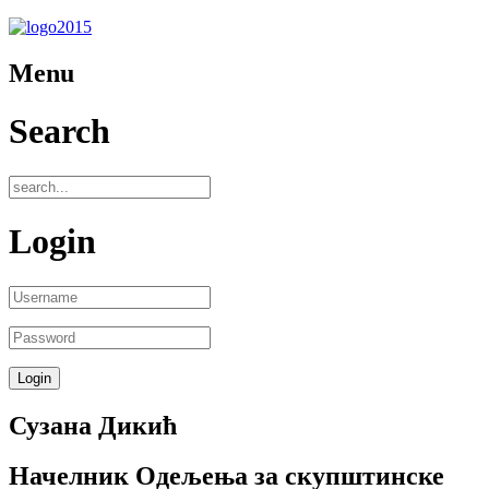
Menu
Search
Login
Сузана Дикић
Начелник Одељења за скупштинске