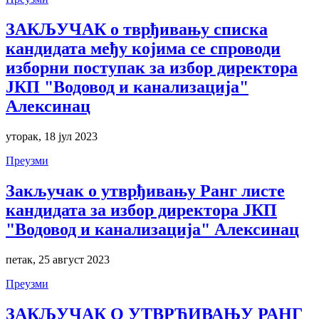
ЗАКЉУЧАК о тврђивању списка
кандидата међу којима се спроводи
изборни поступак за избор директора
ЈКП "Водовод и канализација"
Алексинац
уторак, 18 јул 2023
Преузми
Закључак о утврђивању Ранг листе
кандидата за избор директора ЈКП
"Водовод и канализација" Алексинац
петак, 25 август 2023
Преузми
ЗАКЉУЧАК О УТВРЂИВАЊУ РАНГ