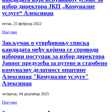
избор директора ЈКП „Комуналне
услуге“ Алексинац
петак, 25 фебруар 2022
Преузми
Закључак о утврђивању списка
кандидата међу којима се спроводи
изборни поступак за избор директора
Јавног предузећа за путеве и стамбено
комуналну делатност општине
Алексинац "Комуналне услуге"
Алексинац
четвртак, 04 децембар 2025
Преузми