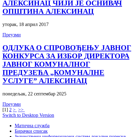
АЛЕКСИНАЦ ЧИЈИ ЈЕ ОСНИВАЧ
ОПШТИНА АЛЕКСИНАЦ
уторак, 18 април 2017
Преузми
ОДЛУКA О СПРОВОЂЕЊУ ЈАВНОГ
КОНКУРСА ЗА ИЗБОР ДИРЕКТОРА
ЈАВНОГ КОМУНАЛНОГ
ПРЕДУЗЕЋА „КОМУНАЛНЕ
УСЛУГЕ” АЛЕКСИНАЦ
понедељак, 22 септембар 2025
Преузми
[
1
]
2
>
>>
Switch to Desktop Version
Матична служба
Бирачки списак
Јединствени информациони систем локалне пореске