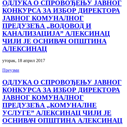
ОДЛУКA О СПРОВОЂЕЊУ ЈАВНОГ
КОНКУРСА ЗА ИЗБОР ДИРЕКТОРА
ЈАВНОГ КОМУНАЛНОГ
ПРЕДУЗЕЋА „ВОДОВОД И
КАНАЛИЗАЦИЈА” АЛЕКСИНАЦ
ЧИЈИ ЈЕ ОСНИВАЧ ОПШТИНА
АЛЕКСИНАЦ
уторак, 18 април 2017
Преузми
ОДЛУКA О СПРОВОЂЕЊУ ЈАВНОГ
КОНКУРСА ЗА ИЗБОР ДИРЕКТОРА
ЈАВНОГ КОМУНАЛНОГ
ПРЕДУЗЕЋА „КОМУНАЛНЕ
УСЛУГЕ” АЛЕКСИНАЦ ЧИЈИ ЈЕ
ОСНИВАЧ ОПШТИНА АЛЕКСИНАЦ