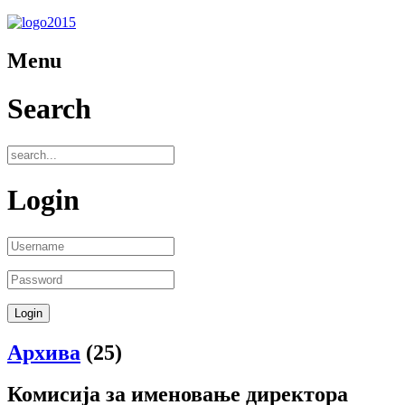
Menu
Search
Login
Архива
(25)
Комисија за именовање директора