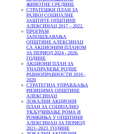
ЖИВОТНЕ СРЕДИНЕ
СТРАТЕШКИ ПЛАН ЗА
РАЗВОЈ СОЦИЈАЛНЕ
ЗАШТИТЕ ОПШТИНЕ
АЛЕКСИНАЦ 2017 – 2022.
ПРОГРАМ
ЗАПОШЉАВАЊА
ОПШТИНЕ АЛЕКСИНАЦ
СА АКЦИОНИМ ПЛАНОМ
ЗА ПЕРИОД 2024 - 2026.
ГОДИНЕ
АКЦИОНИ ПЛАН ЗА
УНАПРАЂЕЊЕ РОДНЕ
РАВНОПРАВНОСТИ 2016 -
2020
СТРАТЕГИЈА УПРАВЉАЊА
РИЗИЦИМА ОПШТИНЕ
АЛЕКСИНАЦ
ЛОКАЛНИ АКЦИОНИ
ПЛАН ЗА СОЦИЈАЛНО
УКЉУЧИВАЊЕ РОМА И
РОМКИЊА У ОПШТИНИ
AЛЕКСИНАЦ ЗА ПЕРИОД
2021–2023. ГОДИНE
ЛОКАЛНИ АКЦИОНИ