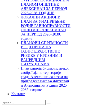
ТУРИЗМА СА АКЦИОНИМ
ПЛАНОМ ОПШТИНЕ
АЛЕКСИНАЦ ЗА ПЕРИОД
2026-2028. ГОДИНЕ
ЛОКАЛНИ АКЦИОНИ
ПЛАН ЗА УНАПРЕЂЕЊЕ
РОДНЕ РАВНОПРАВНОСТИ
ОПШТИНЕ АЛЕКСИНАЦ
ЗА ПЕРИОД 2026–2030.
године
ПЛАНОВИ СПРЕМНОСТИ
И ОДГОВОРА НА
ЈАВНОЗДРАВСТВЕНЕ
РИЗИКЕ У КРИЗНИМ И
ВАНРЕДНИМ
СИТУАЦИЈАМА
План развоја бициклистичког
саобраћаја на територији
града Алексинца са везом на
приградска насеља Житковац
и Алексиначки Рудник 2025-
2035. године
Контакт