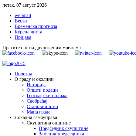
петак, 07 август 2026
webmail
Вести
Временска прогноза
Курсна листа
Пријава
Пратите нас на друштвеним мрежама
Почетна
О граду и околини
Историја
Општи подаци
Географски положај
Саобраћај
Становништво
Мапа града
Локална самоуправа
Скупштина општине
Председник скупштине
Заменик председника