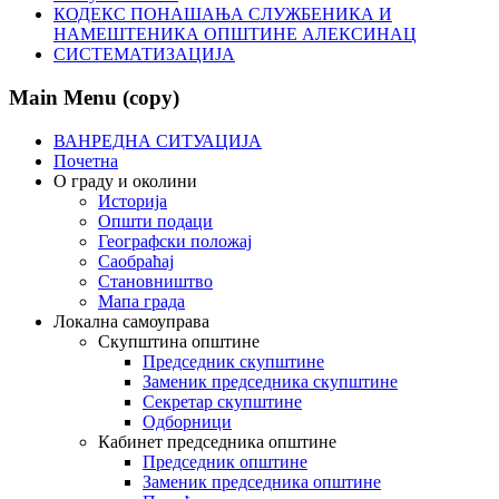
КОДЕКС ПОНАШАЊА СЛУЖБЕНИКА И
НАМЕШТЕНИКА ОПШТИНЕ АЛЕКСИНАЦ
СИСТЕМАТИЗАЦИЈА
Main Menu (copy)
ВАНРЕДНА СИТУАЦИЈА
Почетна
О граду и околини
Историја
Општи подаци
Географски положај
Саобраћај
Становништво
Мапа града
Локална самоуправа
Скупштина општине
Председник скупштине
Заменик председника скупштине
Секретар скупштине
Одборници
Кабинет председника општине
Председник општине
Заменик председника општине