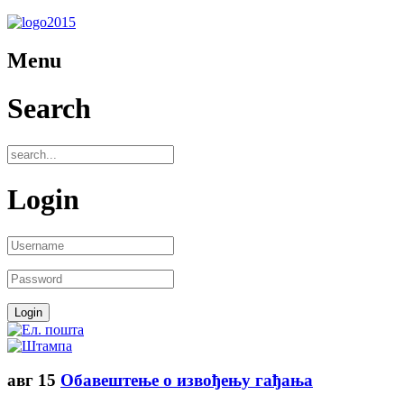
Menu
Search
Login
авг
15
Обавештење о извођењу гађања