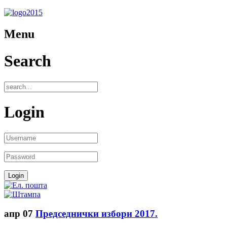
Menu
Search
Login
апр
07
Председнички избори 2017.