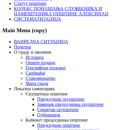
Статут општине
КОДЕКС ПОНАШАЊА СЛУЖБЕНИКА И
НАМЕШТЕНИКА ОПШТИНЕ АЛЕКСИНАЦ
СИСТЕМАТИЗАЦИЈА
Main Menu (copy)
ВАНРЕДНА СИТУАЦИЈА
Почетна
О граду и околини
Историја
Општи подаци
Географски положај
Саобраћај
Становништво
Мапа града
Локална самоуправа
Скупштина општине
Председник скупштине
Заменик председника скупштине
Секретар скупштине
Одборници
Кабинет председника општине
Председник општине