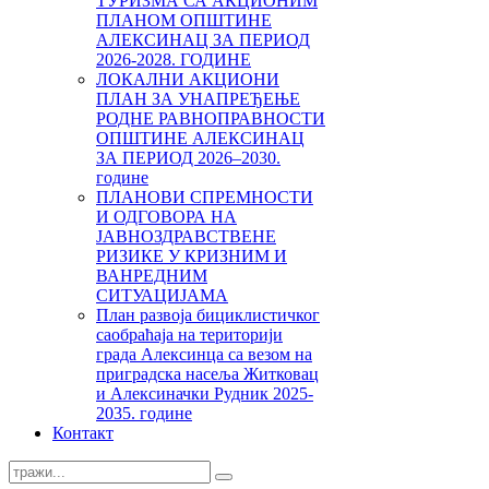
ТУРИЗМА СА АКЦИОНИМ
ПЛАНОМ ОПШТИНЕ
АЛЕКСИНАЦ ЗА ПЕРИОД
2026-2028. ГОДИНЕ
ЛОКАЛНИ АКЦИОНИ
ПЛАН ЗА УНАПРЕЂЕЊЕ
РОДНЕ РАВНОПРАВНОСТИ
ОПШТИНЕ АЛЕКСИНАЦ
ЗА ПЕРИОД 2026–2030.
године
ПЛАНОВИ СПРЕМНОСТИ
И ОДГОВОРА НА
ЈАВНОЗДРАВСТВЕНЕ
РИЗИКЕ У КРИЗНИМ И
ВАНРЕДНИМ
СИТУАЦИЈАМА
План развоја бициклистичког
саобраћаја на територији
града Алексинца са везом на
приградска насеља Житковац
и Алексиначки Рудник 2025-
2035. године
Контакт