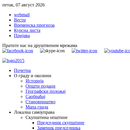
петак, 07 август 2026
webmail
Вести
Временска прогноза
Курсна листа
Пријава
Пратите нас на друштвеним мрежама
Почетна
О граду и околини
Историја
Општи подаци
Географски положај
Саобраћај
Становништво
Мапа града
Локална самоуправа
Скупштина општине
Председник скупштине
Заменик председника