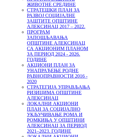
ЖИВОТНЕ СРЕДИНЕ
СТРАТЕШКИ ПЛАН ЗА
РАЗВОЈ СОЦИЈАЛНЕ
ЗАШТИТЕ ОПШТИНЕ
АЛЕКСИНАЦ 2017 – 2022.
ПРОГРАМ
ЗАПОШЉАВАЊА
ОПШТИНЕ АЛЕКСИНАЦ
СА АКЦИОНИМ ПЛАНОМ
ЗА ПЕРИОД 2024 - 2026.
ГОДИНЕ
АКЦИОНИ ПЛАН ЗА
УНАПРАЂЕЊЕ РОДНЕ
РАВНОПРАВНОСТИ 2016 -
2020
СТРАТЕГИЈА УПРАВЉАЊА
РИЗИЦИМА ОПШТИНЕ
АЛЕКСИНАЦ
ЛОКАЛНИ АКЦИОНИ
ПЛАН ЗА СОЦИЈАЛНО
УКЉУЧИВАЊЕ РОМА И
РОМКИЊА У ОПШТИНИ
AЛЕКСИНАЦ ЗА ПЕРИОД
2021–2023. ГОДИНE
ЛОКАЛНИ АКЦИОНИ