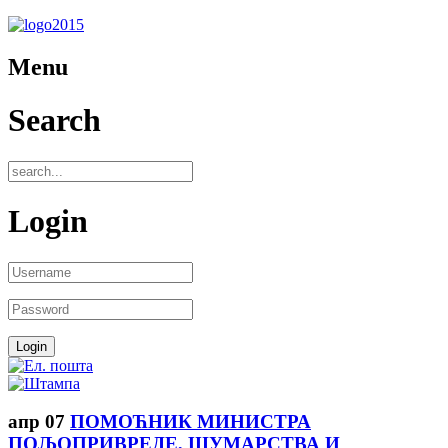
Menu
Search
Login
апр
07
ПОМОЋНИК МИНИСТРА
ПОЉОПРИВРЕДЕ, ШУМАРСТВА И