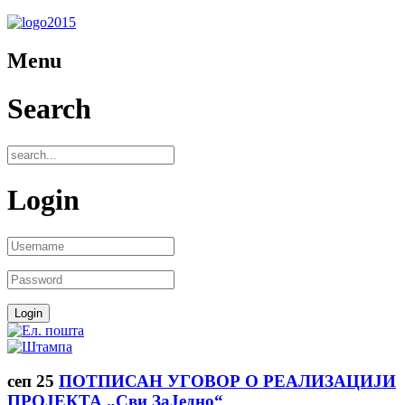
Menu
Search
Login
сеп
25
ПОТПИСАН УГОВОР О РЕАЛИЗАЦИЈИ
ПРОЈЕКТА „Сви ЗаЈедно“