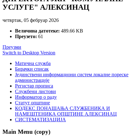
УСЛУГЕ" АЛЕКСИНАЦ
четвртак, 05 фебруар 2026
Величина датотеке:
489.66 KB
Преузето:
61
Преузми
Switch to Desktop Version
Матична служба
Бирачки списак
Јединствени информациони систем локалне пореске
администрације
Регистар прописа
Службени листови
Информатор о раду
Статут општине
КОДЕКС ПОНАШАЊА СЛУЖБЕНИКА И
НАМЕШТЕНИКА ОПШТИНЕ АЛЕКСИНАЦ
СИСТЕМАТИЗАЦИЈА
Main Menu (copy)