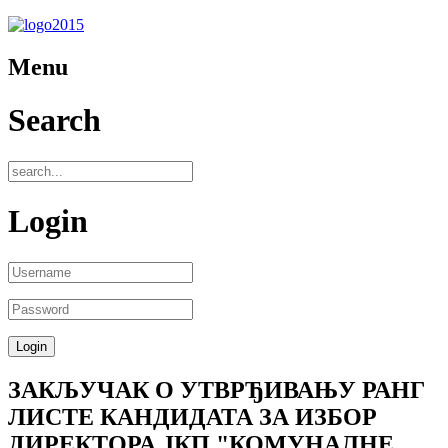
Menu
Search
Login
ЗАКЉУЧАК О УТВРЂИВАЊУ РАНГ
ЛИСТЕ КАНДИДАТА ЗА ИЗБОР
ДИРЕКТОРА ЈКП "КОМУНАЛНЕ