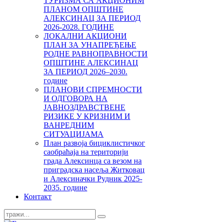
ТУРИЗМА СА АКЦИОНИМ
ПЛАНОМ ОПШТИНЕ
АЛЕКСИНАЦ ЗА ПЕРИОД
2026-2028. ГОДИНЕ
ЛОКАЛНИ АКЦИОНИ
ПЛАН ЗА УНАПРЕЂЕЊЕ
РОДНЕ РАВНОПРАВНОСТИ
ОПШТИНЕ АЛЕКСИНАЦ
ЗА ПЕРИОД 2026–2030.
године
ПЛАНОВИ СПРЕМНОСТИ
И ОДГОВОРА НА
ЈАВНОЗДРАВСТВЕНЕ
РИЗИКЕ У КРИЗНИМ И
ВАНРЕДНИМ
СИТУАЦИЈАМА
План развоја бициклистичког
саобраћаја на територији
града Алексинца са везом на
приградска насеља Житковац
и Алексиначки Рудник 2025-
2035. године
Контакт