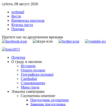
субота, 08 август 2026
webmail
Вести
Временска прогноза
Курсна листа
Пријава
Пратите нас на друштвеним мрежама
Почетна
О граду и околини
Историја
Општи подаци
Географски положај
Саобраћај
Становништво
Мапа града
Локална самоуправа
Скупштина општине
Председник скупштине
Заменик председника