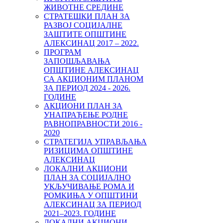
ЖИВОТНЕ СРЕДИНЕ
СТРАТЕШКИ ПЛАН ЗА
РАЗВОЈ СОЦИЈАЛНЕ
ЗАШТИТЕ ОПШТИНЕ
АЛЕКСИНАЦ 2017 – 2022.
ПРОГРАМ
ЗАПОШЉАВАЊА
ОПШТИНЕ АЛЕКСИНАЦ
СА АКЦИОНИМ ПЛАНОМ
ЗА ПЕРИОД 2024 - 2026.
ГОДИНЕ
АКЦИОНИ ПЛАН ЗА
УНАПРАЂЕЊЕ РОДНЕ
РАВНОПРАВНОСТИ 2016 -
2020
СТРАТЕГИЈА УПРАВЉАЊА
РИЗИЦИМА ОПШТИНЕ
АЛЕКСИНАЦ
ЛОКАЛНИ АКЦИОНИ
ПЛАН ЗА СОЦИЈАЛНО
УКЉУЧИВАЊЕ РОМА И
РОМКИЊА У ОПШТИНИ
AЛЕКСИНАЦ ЗА ПЕРИОД
2021–2023. ГОДИНE
ЛОКАЛНИ АКЦИОНИ