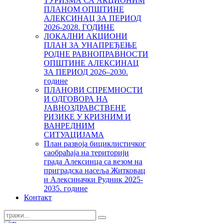
ТУРИЗМА СА АКЦИОНИМ
ПЛАНОМ ОПШТИНЕ
АЛЕКСИНАЦ ЗА ПЕРИОД
2026-2028. ГОДИНЕ
ЛОКАЛНИ АКЦИОНИ
ПЛАН ЗА УНАПРЕЂЕЊЕ
РОДНЕ РАВНОПРАВНОСТИ
ОПШТИНЕ АЛЕКСИНАЦ
ЗА ПЕРИОД 2026–2030.
године
ПЛАНОВИ СПРЕМНОСТИ
И ОДГОВОРА НА
ЈАВНОЗДРАВСТВЕНЕ
РИЗИКЕ У КРИЗНИМ И
ВАНРЕДНИМ
СИТУАЦИЈАМА
План развоја бициклистичког
саобраћаја на територији
града Алексинца са везом на
приградска насеља Житковац
и Алексиначки Рудник 2025-
2035. године
Контакт