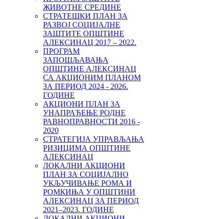
ЖИВОТНЕ СРЕДИНЕ
СТРАТЕШКИ ПЛАН ЗА
РАЗВОЈ СОЦИЈАЛНЕ
ЗАШТИТЕ ОПШТИНЕ
АЛЕКСИНАЦ 2017 – 2022.
ПРОГРАМ
ЗАПОШЉАВАЊА
ОПШТИНЕ АЛЕКСИНАЦ
СА АКЦИОНИМ ПЛАНОМ
ЗА ПЕРИОД 2024 - 2026.
ГОДИНЕ
АКЦИОНИ ПЛАН ЗА
УНАПРАЂЕЊЕ РОДНЕ
РАВНОПРАВНОСТИ 2016 -
2020
СТРАТЕГИЈА УПРАВЉАЊА
РИЗИЦИМА ОПШТИНЕ
АЛЕКСИНАЦ
ЛОКАЛНИ АКЦИОНИ
ПЛАН ЗА СОЦИЈАЛНО
УКЉУЧИВАЊЕ РОМА И
РОМКИЊА У ОПШТИНИ
AЛЕКСИНАЦ ЗА ПЕРИОД
2021–2023. ГОДИНE
ЛОКАЛНИ АКЦИОНИ