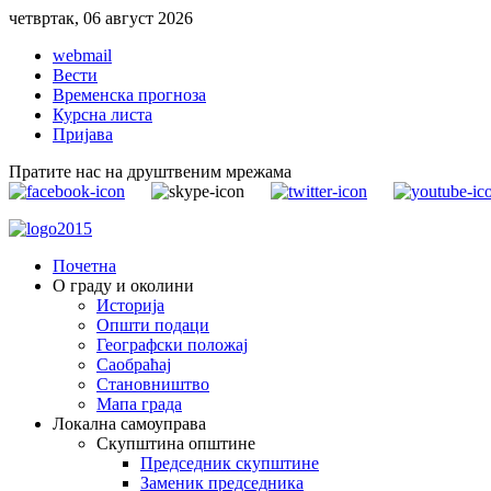
четвртак, 06 август 2026
webmail
Вести
Временска прогноза
Курсна листа
Пријава
Пратите нас на друштвеним мрежама
Почетна
О граду и околини
Историја
Општи подаци
Географски положај
Саобраћај
Становништво
Мапа града
Локална самоуправа
Скупштина општине
Председник скупштине
Заменик председника