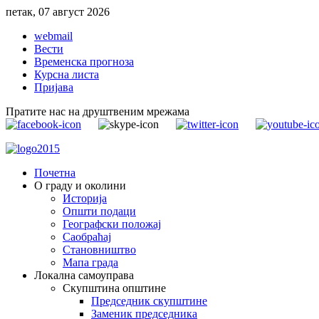
петак, 07 август 2026
webmail
Вести
Временска прогноза
Курсна листа
Пријава
Пратите нас на друштвеним мрежама
Почетна
О граду и околини
Историја
Општи подаци
Географски положај
Саобраћај
Становништво
Мапа града
Локална самоуправа
Скупштина општине
Председник скупштине
Заменик председника