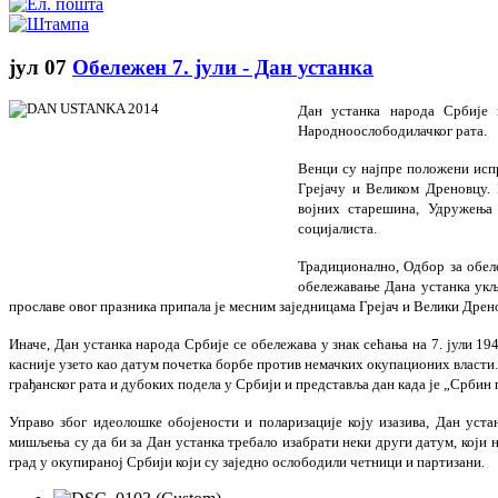
јул
07
Обележен 7. јули - Дан устанка
Дан устанка народа Србије 
Народноослободилачког рата.
Венци су најпре положени исп
Грејачу и Великом Дреновцу.
војних старешина, Удружења 
социјалиста.
Традиционално, Одбор за обел
обележавање Дана устанка укљ
прославе овог празника припала је месним заједницама Грејач и Велики Дрено
Иначе, Дан устанка народа Србије се обележава у знак сећања на 7. јули 1
касније узето као датум почетка борбе против немачких окупационих власти.
грађанског рата и дубоких подела у Србији и представља дан када је „Србин
Управо због идеолошке обојености и поларизације коју изазива, Дан уста
мишљења су да би за Дан устанка требало изабрати неки други датум, који н
град у окупираној Србији који су заједно ослободили четници и партизани.