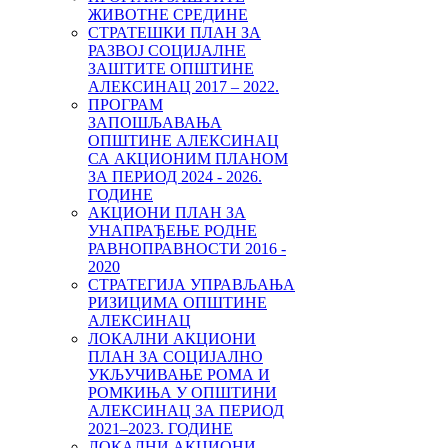
ЖИВОТНЕ СРЕДИНЕ
СТРАТЕШКИ ПЛАН ЗА
РАЗВОЈ СОЦИЈАЛНЕ
ЗАШТИТЕ ОПШТИНЕ
АЛЕКСИНАЦ 2017 – 2022.
ПРОГРАМ
ЗАПОШЉАВАЊА
ОПШТИНЕ АЛЕКСИНАЦ
СА АКЦИОНИМ ПЛАНОМ
ЗА ПЕРИОД 2024 - 2026.
ГОДИНЕ
АКЦИОНИ ПЛАН ЗА
УНАПРАЂЕЊЕ РОДНЕ
РАВНОПРАВНОСТИ 2016 -
2020
СТРАТЕГИЈА УПРАВЉАЊА
РИЗИЦИМА ОПШТИНЕ
АЛЕКСИНАЦ
ЛОКАЛНИ АКЦИОНИ
ПЛАН ЗА СОЦИЈАЛНО
УКЉУЧИВАЊЕ РОМА И
РОМКИЊА У ОПШТИНИ
AЛЕКСИНАЦ ЗА ПЕРИОД
2021–2023. ГОДИНE
ЛОКАЛНИ АКЦИОНИ