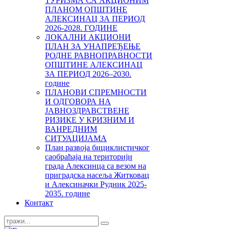
ТУРИЗМА СА АКЦИОНИМ
ПЛАНОМ ОПШТИНЕ
АЛЕКСИНАЦ ЗА ПЕРИОД
2026-2028. ГОДИНЕ
ЛОКАЛНИ АКЦИОНИ
ПЛАН ЗА УНАПРЕЂЕЊЕ
РОДНЕ РАВНОПРАВНОСТИ
ОПШТИНЕ АЛЕКСИНАЦ
ЗА ПЕРИОД 2026–2030.
године
ПЛАНОВИ СПРЕМНОСТИ
И ОДГОВОРА НА
ЈАВНОЗДРАВСТВЕНЕ
РИЗИКЕ У КРИЗНИМ И
ВАНРЕДНИМ
СИТУАЦИЈАМА
План развоја бициклистичког
саобраћаја на територији
града Алексинца са везом на
приградска насеља Житковац
и Алексиначки Рудник 2025-
2035. године
Контакт