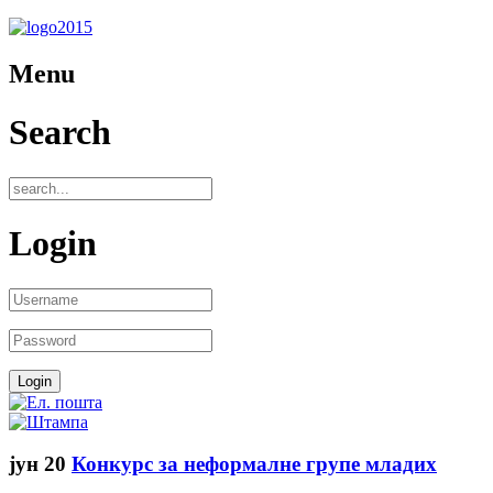
Menu
Search
Login
јун
20
Конкурс за неформалне групе младих