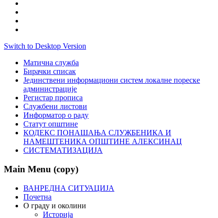
Switch to Desktop Version
Матична служба
Бирачки списак
Јединствени информациони систем локалне пореске
администрације
Регистар прописа
Службени листови
Информатор о раду
Статут општине
КОДЕКС ПОНАШАЊА СЛУЖБЕНИКА И
НАМЕШТЕНИКА ОПШТИНЕ АЛЕКСИНАЦ
СИСТЕМАТИЗАЦИЈА
Main Menu (copy)
ВАНРЕДНА СИТУАЦИЈА
Почетна
О граду и околини
Историја