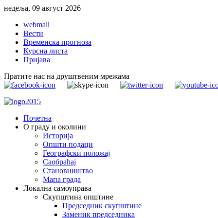
недеља, 09 август 2026
webmail
Вести
Временска прогноза
Курсна листа
Пријава
Пратите нас на друштвеним мрежама
Почетна
О граду и околини
Историја
Општи подаци
Географски положај
Саобраћај
Становништво
Мапа града
Локална самоуправа
Скупштина општине
Председник скупштине
Заменик председника