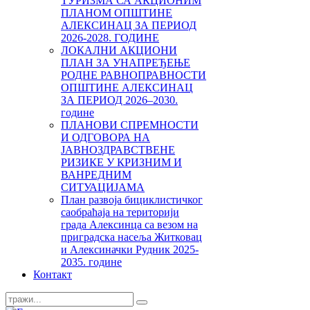
ТУРИЗМА СА АКЦИОНИМ
ПЛАНОМ ОПШТИНЕ
АЛЕКСИНАЦ ЗА ПЕРИОД
2026-2028. ГОДИНЕ
ЛОКАЛНИ АКЦИОНИ
ПЛАН ЗА УНАПРЕЂЕЊЕ
РОДНЕ РАВНОПРАВНОСТИ
ОПШТИНЕ АЛЕКСИНАЦ
ЗА ПЕРИОД 2026–2030.
године
ПЛАНОВИ СПРЕМНОСТИ
И ОДГОВОРА НА
ЈАВНОЗДРАВСТВЕНЕ
РИЗИКЕ У КРИЗНИМ И
ВАНРЕДНИМ
СИТУАЦИЈАМА
План развоја бициклистичког
саобраћаја на територији
града Алексинца са везом на
приградска насеља Житковац
и Алексиначки Рудник 2025-
2035. године
Контакт