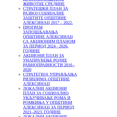
ЖИВОТНЕ СРЕДИНЕ
СТРАТЕШКИ ПЛАН ЗА
РАЗВОЈ СОЦИЈАЛНЕ
ЗАШТИТЕ ОПШТИНЕ
АЛЕКСИНАЦ 2017 – 2022.
ПРОГРАМ
ЗАПОШЉАВАЊА
ОПШТИНЕ АЛЕКСИНАЦ
СА АКЦИОНИМ ПЛАНОМ
ЗА ПЕРИОД 2024 - 2026.
ГОДИНЕ
АКЦИОНИ ПЛАН ЗА
УНАПРАЂЕЊЕ РОДНЕ
РАВНОПРАВНОСТИ 2016 -
2020
СТРАТЕГИЈА УПРАВЉАЊА
РИЗИЦИМА ОПШТИНЕ
АЛЕКСИНАЦ
ЛОКАЛНИ АКЦИОНИ
ПЛАН ЗА СОЦИЈАЛНО
УКЉУЧИВАЊЕ РОМА И
РОМКИЊА У ОПШТИНИ
AЛЕКСИНАЦ ЗА ПЕРИОД
2021–2023. ГОДИНE
ЛОКАЛНИ АКЦИОНИ