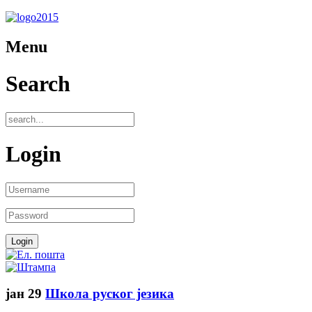
Menu
Search
Login
јан
29
Школа руског језика