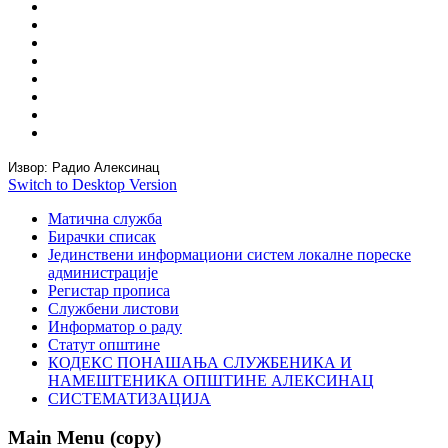
Извор: Радио Алексинац
Switch to Desktop Version
Матична служба
Бирачки списак
Јединствени информациони систем локалне пореске
администрације
Регистар прописа
Службени листови
Информатор о раду
Статут општине
КОДЕКС ПОНАШАЊА СЛУЖБЕНИКА И
НАМЕШТЕНИКА ОПШТИНЕ АЛЕКСИНАЦ
СИСТЕМАТИЗАЦИЈА
Main Menu (copy)