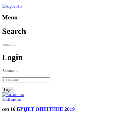
Menu
Search
Login
сеп
16
БУЏЕТ ОПШТИНЕ 2019