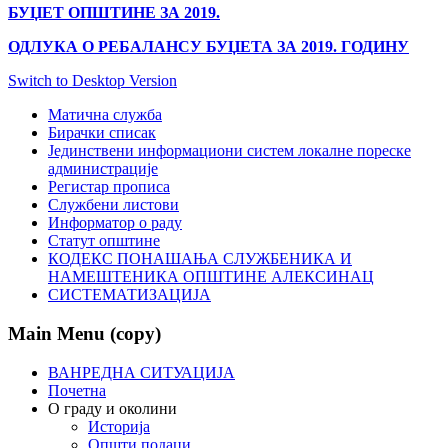
БУЏЕТ ОПШТИНЕ ЗА 2019.
ОДЛУКА О РЕБАЛАНСУ БУЏЕТА ЗА 2019. ГОДИНУ
Switch to Desktop Version
Матична служба
Бирачки списак
Јединствени информациони систем локалне пореске
администрације
Регистар прописа
Службени листови
Информатор о раду
Статут општине
КОДЕКС ПОНАШАЊА СЛУЖБЕНИКА И
НАМЕШТЕНИКА ОПШТИНЕ АЛЕКСИНАЦ
СИСТЕМАТИЗАЦИЈА
Main Menu (copy)
ВАНРЕДНА СИТУАЦИЈА
Почетна
О граду и околини
Историја
Општи подаци