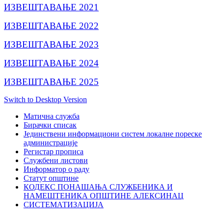
ИЗВЕШТАВАЊЕ 2021
ИЗВЕШТАВАЊЕ 2022
ИЗВЕШТАВАЊЕ 2023
ИЗВЕШТАВАЊЕ 2024
ИЗВЕШТАВАЊЕ 2025
Switch to Desktop Version
Матична служба
Бирачки списак
Јединствени информациони систем локалне пореске
администрације
Регистар прописа
Службени листови
Информатор о раду
Статут општине
КОДЕКС ПОНАШАЊА СЛУЖБЕНИКА И
НАМЕШТЕНИКА ОПШТИНЕ АЛЕКСИНАЦ
СИСТЕМАТИЗАЦИЈА