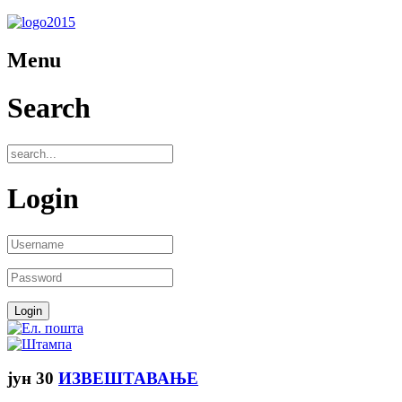
Menu
Search
Login
јун
30
ИЗВЕШТАВАЊЕ