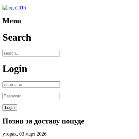
Menu
Search
Login
Позив за доставу понуде
уторак, 03 март 2026