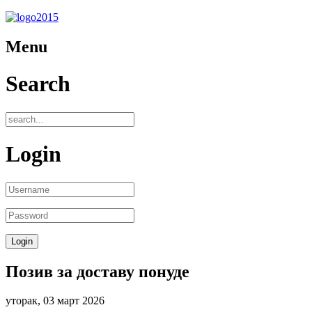
Menu
Search
Login
Позив за доставу понуде
уторак, 03 март 2026