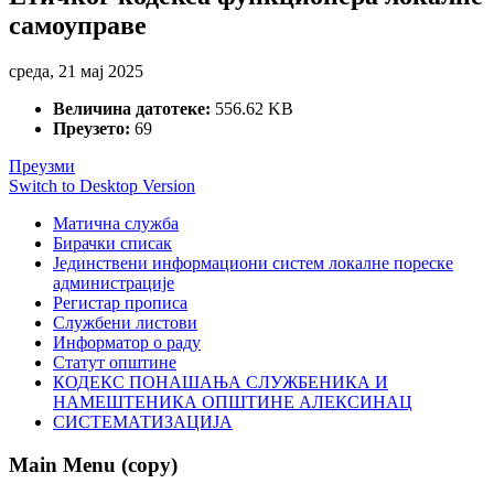
самоуправе
среда, 21 мај 2025
Величина датотеке:
556.62 KB
Преузето:
69
Преузми
Switch to Desktop Version
Матична служба
Бирачки списак
Јединствени информациони систем локалне пореске
администрације
Регистар прописа
Службени листови
Информатор о раду
Статут општине
КОДЕКС ПОНАШАЊА СЛУЖБЕНИКА И
НАМЕШТЕНИКА ОПШТИНЕ АЛЕКСИНАЦ
СИСТЕМАТИЗАЦИЈА
Main Menu (copy)