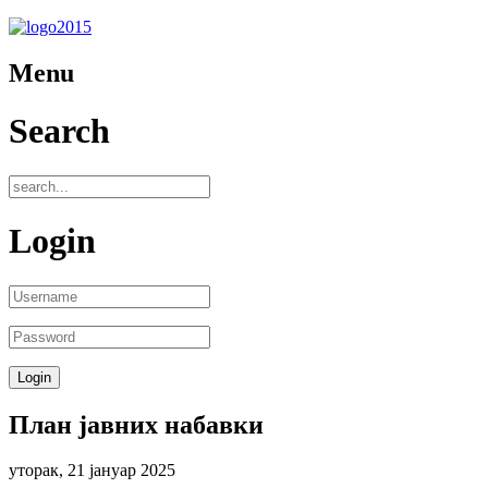
Menu
Search
Login
План јавних набавки
уторак, 21 јануар 2025